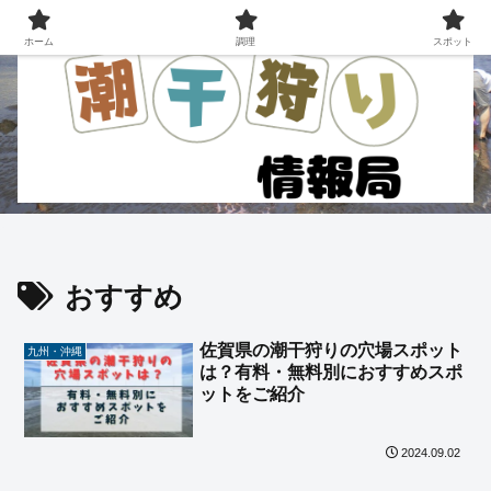
ホーム
調理
スポット
おすすめ
佐賀県の潮干狩りの穴場スポット
九州・沖縄
は？有料・無料別におすすめスポ
ットをご紹介
2024.09.02