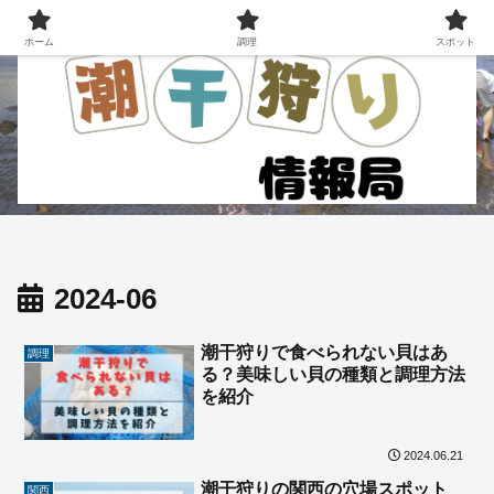
ホーム
調理
スポット
2024-06
潮干狩りで食べられない貝はあ
調理
る？美味しい貝の種類と調理方法
を紹介
2024.06.21
潮干狩りの関西の穴場スポット
関西