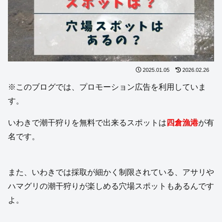
2025.01.05
2026.02.26
※このブログでは、プロモーション広告を利用していま
す。
いわきで潮干狩りを無料で出来るスポットは
四倉漁港
が有
名です。
また、いわきでは採取が細かく制限されている、アサリや
ハマグリの潮干狩りが楽しめる穴場スポットもあるんです
よ。