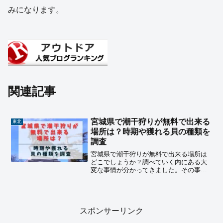
みになります。
関連記事
宮城県で潮干狩りが無料で出来る
東北
場所は？時期や獲れる貝の種類を
調査
宮城県で潮干狩りが無料で出来る場所は
どこでしょうか？調べていく内にある大
変な事情が分かってきました。その事実
をお伝えしたうえで、ちょっと距離があ
りますが、おすすめの潮干狩りスポット
もご紹介しています。また、宮城県で獲
れる貝の種類についても解説しておりま
すので、ぜひ参考になさってください。
スポンサーリンク