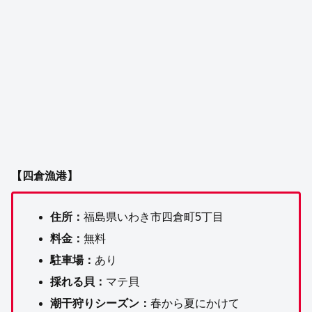
【四倉漁港】
住所：
福島県いわき市四倉町5丁目
料金：
無料
駐車場：
あり
採れる貝：
マテ貝
潮干狩りシーズン：
春から夏にかけて