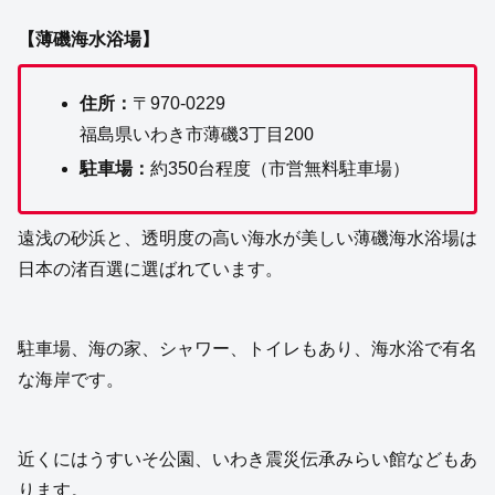
【薄磯海水浴場】
住所：
〒970-0229
福島県いわき市薄磯3丁目200
駐車場：
約350台程度（市営無料駐車場）
遠浅の砂浜と、透明度の高い海水が美しい薄磯海水浴場は
日本の渚百選に選ばれています。
駐車場、海の家、シャワー、トイレもあり、海水浴で有名
な海岸です。
近くにはうすいそ公園、いわき震災伝承みらい館などもあ
ります。