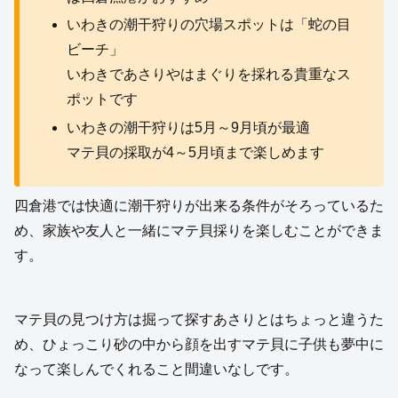
いわきの潮干狩りの穴場スポットは「蛇の目
ビーチ」
いわきであさりやはまぐりを採れる貴重なス
ポットです
いわきの潮干狩りは5月～9月頃が最適
マテ貝の採取が4～5月頃まで楽しめます
四倉港では快適に潮干狩りが出来る条件がそろっているた
め、家族や友人と一緒にマテ貝採りを楽しむことができま
す。
マテ貝の見つけ方は掘って探すあさりとはちょっと違うた
め、ひょっこり砂の中から顔を出すマテ貝に子供も夢中に
なって楽しんでくれること間違いなしです。