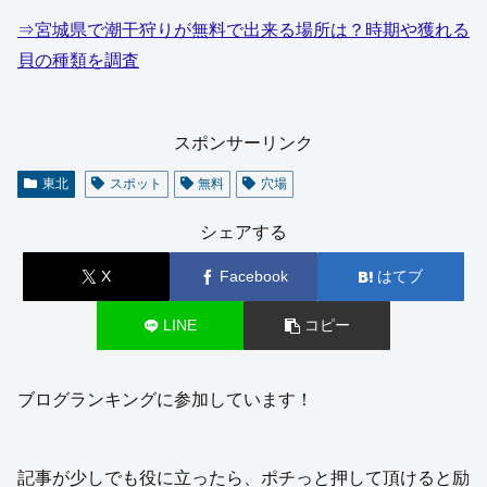
⇒宮城県で潮干狩りが無料で出来る場所は？時期や獲れる
貝の種類を調査
スポンサーリンク
東北
スポット
無料
穴場
シェアする
X
Facebook
はてブ
LINE
コピー
ブログランキングに参加しています！
記事が少しでも役に立ったら、ポチっと押して頂けると励