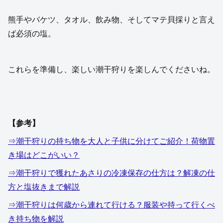
熊手やバケツ、タオル、飲み物、そしてマテ貝採りと言え
ば必須の塩。
これらを準備し、楽しい潮干狩りを楽しんでくださいね。
【参考】
⇒潮干狩りの持ち物を大人と子供に分けてご紹介！荷物置
き場はどこがいい？
⇒潮干狩りで獲れたあさりの冷凍保存の仕方は？解凍の仕
方と塩抜きまで解説
⇒潮干狩りは何歳から連れて行ける？服装や持って行くべ
き持ち物を解説