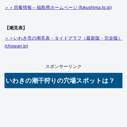
＞＞貝毒情報 – 福島県ホームページ (fukushima.lg.jp)
【潮見表】
＞＞いわき市の潮見表・タイドグラフ（最新版・完全版）
(chowari.jp)
スポンサーリンク
いわきの潮干狩りの穴場スポットは？