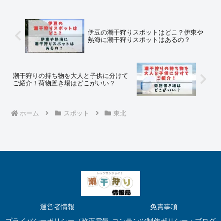
伊豆の潮干狩りスポットはどこ？伊東や
熱海に潮干狩りスポットはあるの？
潮干狩りの持ち物を大人と子供に分けて
ご紹介！荷物置き場はどこがいい？
ホーム
スポット
東北
運営者情報
免責事項
プライバシーポリシー（改正電気
コンテンツ制作ポリシー・ブログ